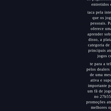
entretidos
taca pela int
que os jog
pessoais. 
oferece uma
aprender sob
disso, a pla
categoria de
principais at
jogos c
te para a t
pelos dealers
de uma mes
ativa e sup
importante p
um fã de jogo
no 27b55
promoções atr
melhores o