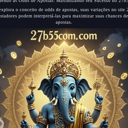
dendo as Odds de Apostas: Maximizando seu Sucesso no 27b
 explora o conceito de odds de apostas, suas variações no site
stadores podem interpretá-las para maximizar suas chances de
apostas.