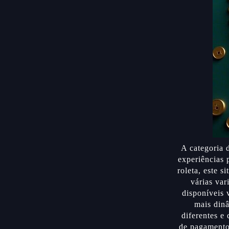
A categoria 
experiências 
roleta, este 
várias var
disponíveis 
mais dinâ
diferentes e
de pagamento