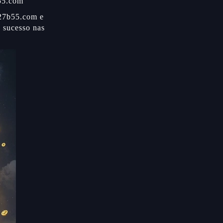
55.com
 27b55.com e
 sucesso nas