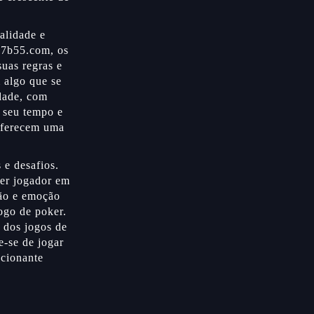
alidade e
 27b55.com, os
uas regras e
 algo que se
dade, com
m seu tempo e
oferecem uma
 e desafios.
uer jogador em
são e emoção
jogo de poker.
 dos jogos de
e-se de jogar
cionante