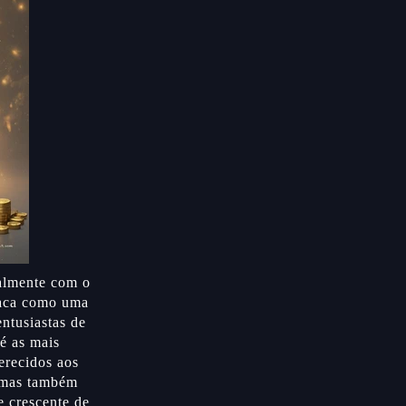
ialmente com o
staca como uma
ntusiastas de
té as mais
erecidos aos
, mas também
e crescente de