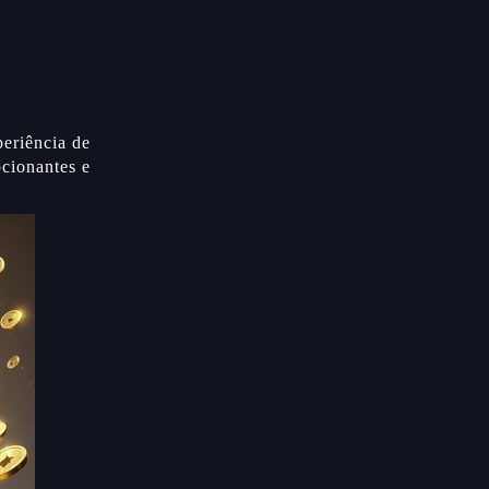
eriência de
cionantes e