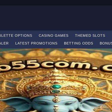
ULETTE OPTIONS
CASINO GAMES
THEMED SLOTS
ALER
LATEST PROMOTIONS
BETTING ODDS
BONU