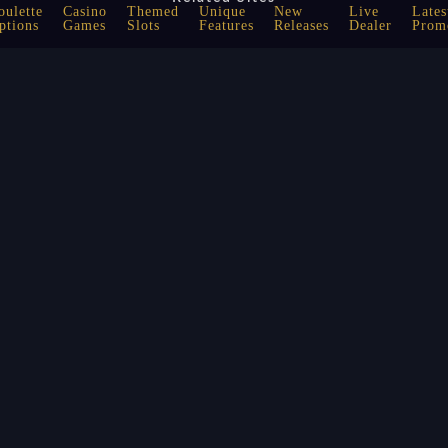
oulette
Casino
Themed
Unique
New
Live
Lates
ptions
Games
Slots
Features
Releases
Dealer
Prom