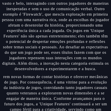
vasto e belo, interagindo com outros jogadores de maneiras
inesperadas e sem o uso de comunicação verbal. Outro
exemplo é 'Firewatch', que mescla exploração em primeira
pessoa com uma narrativa rica, onde as escolhas do jogador
afetam o desenrolar da história, proporcionando uma
experiência única a cada jogada. Os jogos em 'Unique
Features' não são apenas entretenimento; eles também têm
o potencial de despertar emoções profundas e reflexões
sobre temas sociais e pessoais. Ao desafiar as expectativas
do que um jogo pode ser, esses títulos fazem com que os
jogadores repensem suas interações com os mundos
digitais. Além disso, a inovação nesta categoria estimula os
desenvolvedores a experimentarem e a busca.
rem novas formas de contar histórias e oferecer mecânicas
de jogo. Por consequência, é uma vitrine para a evolução
da indústria de jogos, convidando tanto jogadores casuais
quanto veteranos a explorarem novas dimensões e a se
engajar de maneira única. Conforme avançamos para o
futuro dos jogos, a 'Unique Features' continuará a ser um
campo fértil para a criatividade, servindo como um