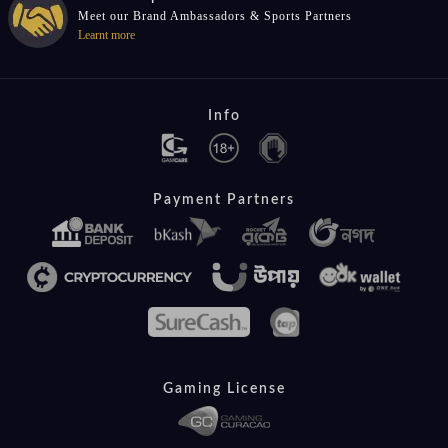
Meet our Brand Ambassadors & Sports Partners
Learnt more
Info
Payment Partners
Gaming License