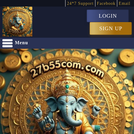
24*7 Support
Facebook
Email
LOGIN
SIGN UP
Menu